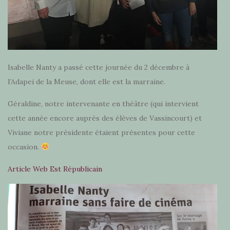
Isabelle Nanty a passé cette journée du 2 décembre à
l’Adapei de la Meuse, dont elle est la marraine.
Géraldine, notre intervenante en théâtre (qui intervient
cette année encore auprès des élèves de Vassincourt) et
Viviane notre présidente étaient présentes pour cette
occasion.
Article Web Est Républicain