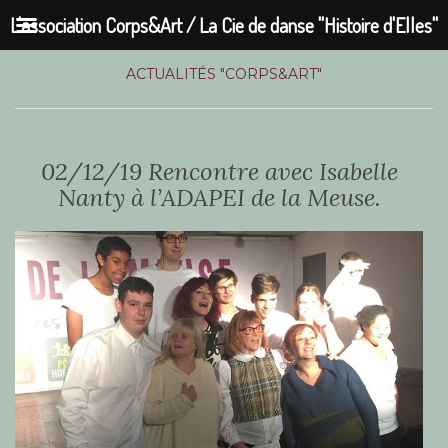
L'association Corps&Art / La Cie de danse "Histoire d'Elles"
ACTUALITÉS "CORPS&ART"
02/12/19 Rencontre avec Isabelle
Nanty à l’ADAPEI de la Meuse.