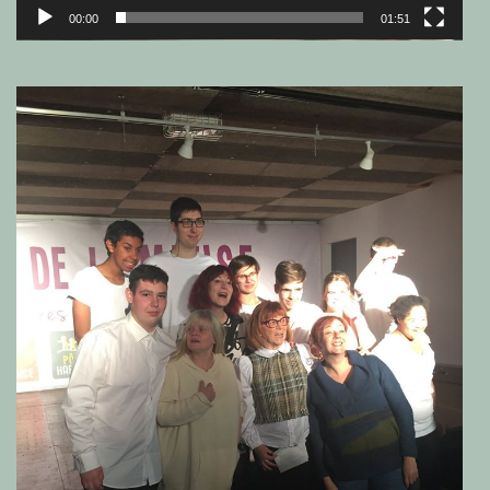
00:00
01:51