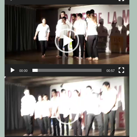
Lecteur
vidéo
00:00
00:57
Lecteur
vidéo