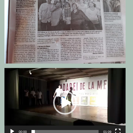
Lecteur
vidéo
00:00
01:09