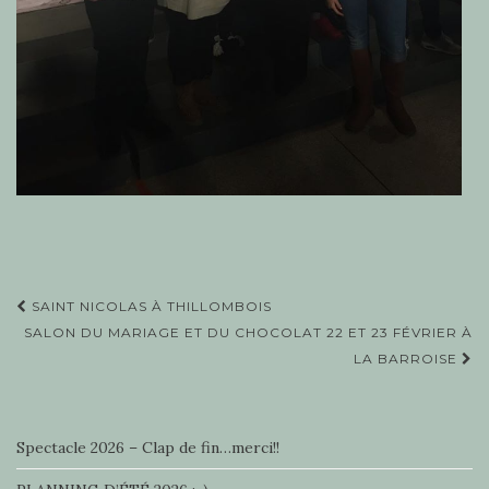
Navigation
SAINT NICOLAS À THILLOMBOIS
d'article
SALON DU MARIAGE ET DU CHOCOLAT 22 ET 23 FÉVRIER À
LA BARROISE
Spectacle 2026 – Clap de fin…merci!!