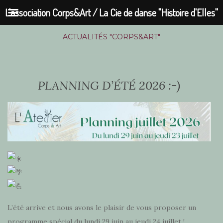
L'association Corps&Art / La Cie de danse "Histoire d'Elles"
ACTUALITÉS "CORPS&ART"
PLANNING D’ÉTÉ 2026 :-)
L’été arrive et nous avons le plaisir de vous proposer un
programme spécial du lundi 29 juin au jeudi 24 juillet !