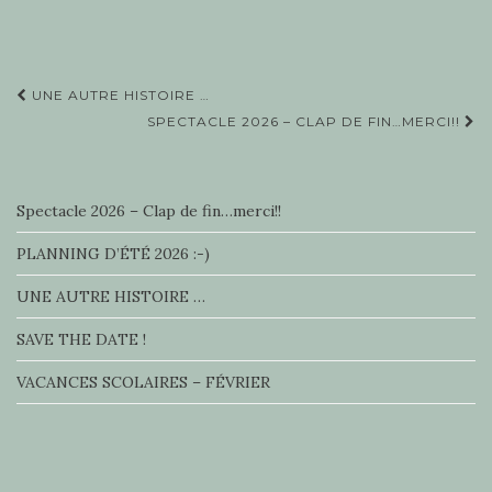
Navigation
UNE AUTRE HISTOIRE …
d'article
SPECTACLE 2026 – CLAP DE FIN…MERCI!!
Spectacle 2026 – Clap de fin…merci!!
PLANNING D’ÉTÉ 2026 :-)
UNE AUTRE HISTOIRE …
SAVE THE DATE !
VACANCES SCOLAIRES – FÉVRIER