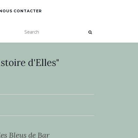
NOUS CONTACTER
toire d'Elles"
es Bleus de Bar