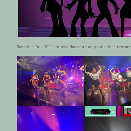
Samedi 4 Juin 2022 : soirée dansante au profit de la restau