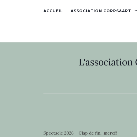
ACCUEIL
ASSOCIATION CORPS&ART
L'association
Spectacle 2026 – Clap de fin…merci!!