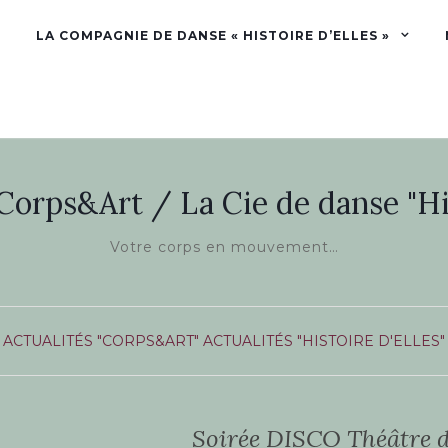
LA COMPAGNIE DE DANSE « HISTOIRE D’ELLES »
 Corps&Art / La Cie de danse "His
Votre corps en mouvement…
ACTUALITÉS "CORPS&ART"
ACTUALITÉS "HISTOIRE D'ELLES"
Soirée DISCO Théâtre d