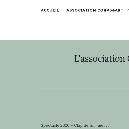
ACCUEIL
ASSOCIATION CORPS&ART
L'association
Spectacle 2026 – Clap de fin…merci!!